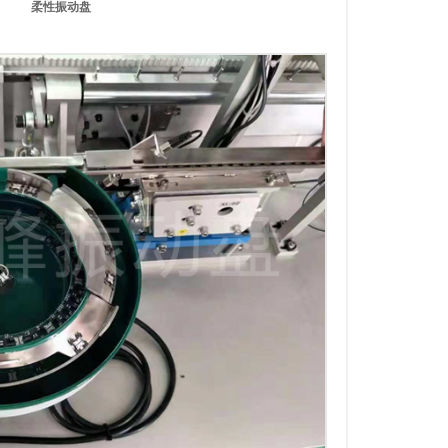
柔性振动盘